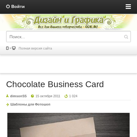
Войти
Полная версия сайта
Chocolate Business Card
dimsonSS
15 октября 2011
1 024
Шаблоны для Фотошоп