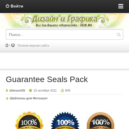
Войти
Полная версия сайта
Guarantee Seals Pack
dimsonSS
15 октября 2011
849
Шаблоны для Фотошоп