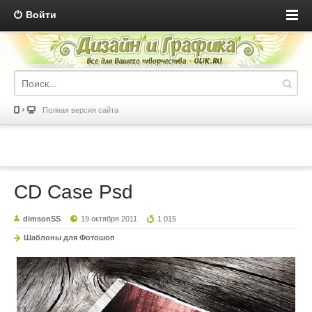
Войти
Полная версия сайта
CD Case Psd
dimsonSS
19 октября 2011
1 015
Шаблоны для Фотошоп