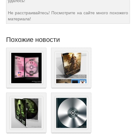
удалось!
Не расстраивайтесь! Посмотрите на сайте много похожего
материала!
Похожие новости