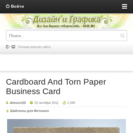
Войти
Полная версия сайта
Cardboard And Torn Paper
Business Card
dimsonSS
22 октября 2011
1 045
Шаблоны для Фотошоп