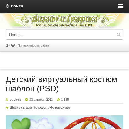
Войти
Полная версия сайта
Детский виртуальный костюм
шаблон (PSD)
pushok
23 октября 2011
1 535
Шаблоны для Фотошоп
/
Фотомонтаж