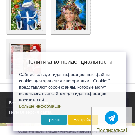
Политика конфиденциальности
Сайт использует идентификационные файлы
cookies для хранения информации. "Cookies"
представляют собой файлы, которые могут
использоваться сайтом для идентификации
посетителей...
Все последние новости
Больше информации
Полная версия сайта
Принять
Настройка
Подписаться!
Создатель проекта 0lik.ru - Александр Анатольевич © 2007-2026