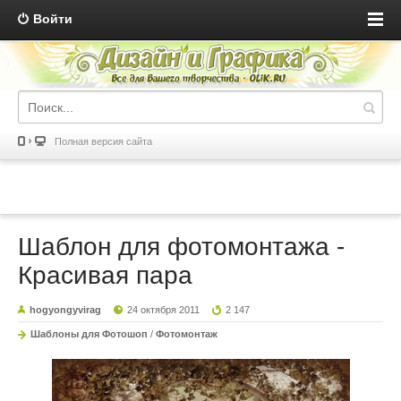
Войти
Полная версия сайта
Шаблон для фотомонтажа -
Красивая пара
hogyongyvirag
24 октября 2011
2 147
Шаблоны для Фотошоп
/
Фотомонтаж