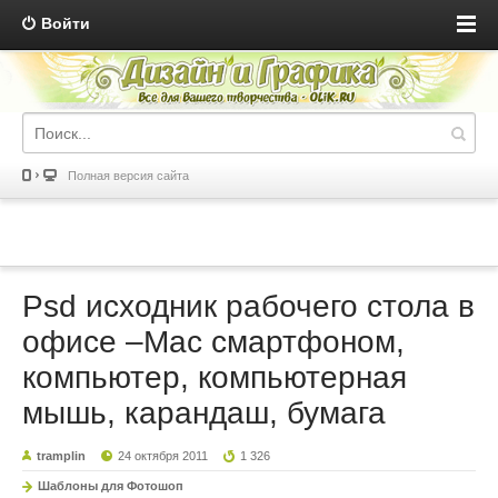
Войти
Полная версия сайта
Psd исходник рабочего стола в
офисе –Mac смартфоном,
компьютер, компьютерная
мышь, карандаш, бумага
tramplin
24 октября 2011
1 326
Шаблоны для Фотошоп