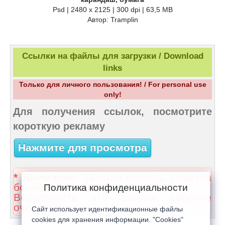
Psd | 2480 x 2125 | 300 dpi | 63,5 MB
Автор: Tramplin
Ссылки на файлы для загрузки / Download
links
Только для личного пользования! / For personal use
only!
Для получения ссылок, посмотрите
короткую рекламу
Нажмите для просмотра
* Внимание!
Данная новость создана
более 2 лет назад.
Политика конфиденциальности
Вероятность что ссылки рабочие
очень низкая.
Сайт использует идентификационные файлы
cookies для хранения информации. "Cookies"