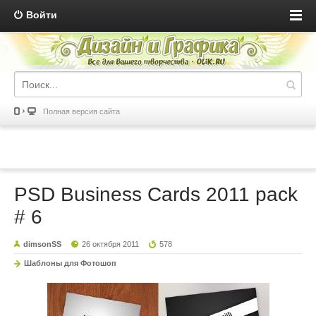
Войти
Полная версия сайта
PSD Business Cards 2011 pack
# 6
dimsonSS
26 октября 2011
578
Шаблоны для Фотошоп