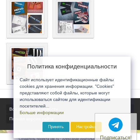
Политика конфиденциальности
Сайт использует идентификационные файлы
cookies для хранения информации. "Cookies"
представляют собой файлы, которые могут
использоваться сайтом для идентификации
посетителей...
Все последние новости
Больше информации
Полная версия сайта
Принять
Настройка
Подписаться!
Создатель проекта 0lik.ru - Александр Анатольевич © 2007-2026