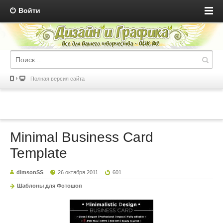
Войти
Полная версия сайта
Minimal Business Card
Template
dimsonSS
26 октября 2011
601
Шаблоны для Фотошоп