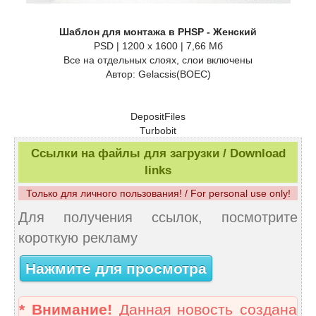
Шаблон для монтажа в PHSP - Женский
PSD | 1200 x 1600 | 7,66 Мб
Все на отдельных слоях, слои включены
Автор: Gelacsis(BOEC)
DepositFiles
Turbobit
Ссылки на файлы для загрузки / Download
links
Только для личного пользования! / For personal use only!
Для получения ссылок, посмотрите
короткую рекламу
Нажмите для просмотра
* Внимание!
Данная новость создана