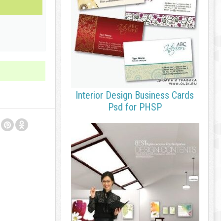
Interior Design Business Cards
Psd for PHSP