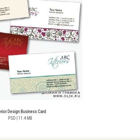
erior Design Business Card
PSD | 11.4 MB