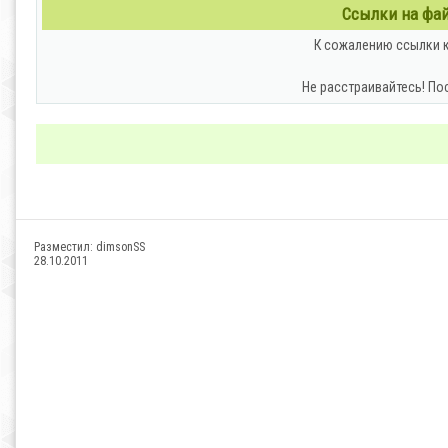
Ссылки на файл
К сожалению ссылки к
Не расстраивайтесь! По
Разместил:
dimsonSS
28.10.2011