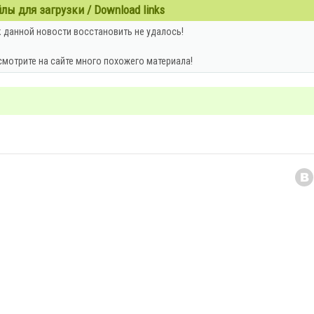
ы для загрузки / Download links
 данной новости восстановить не удалось!
смотрите на сайте много похожего материала!