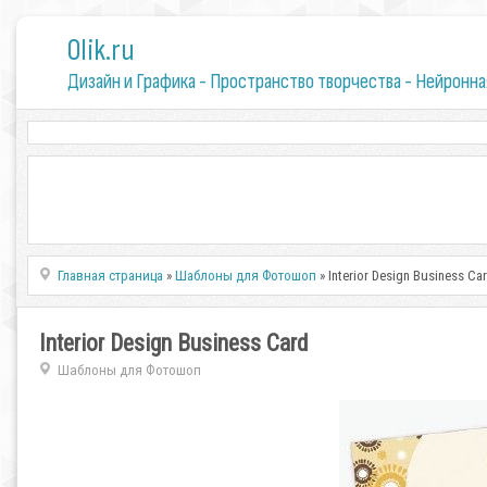
0lik.ru
Дизайн и Графика - Пространство творчества - Нейронна
Главная страница
»
Шаблоны для Фотошоп
» Interior Design Business Ca
Interior Design Business Card
Шаблоны для Фотошоп