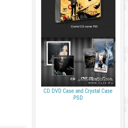
CD DVD Case and Crystal Case
PSD