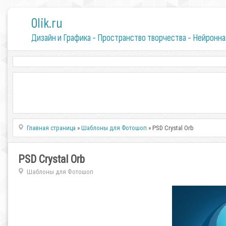
0lik.ru
Дизайн и Графика - Пространство творчества - Нейронна
Главная страница
»
Шаблоны для Фотошоп
» PSD Crystal Orb
PSD Crystal Orb
Шаблоны для Фотошоп