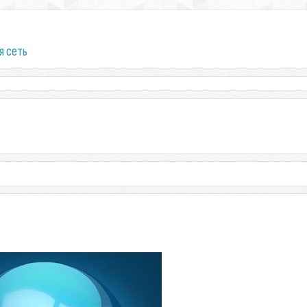
я сеть