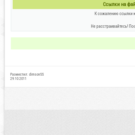
Ссылки на файл
К сожалению ссылки к
Не расстраивайтесь! По
Разместил:
dimsonSS
29.10.2011