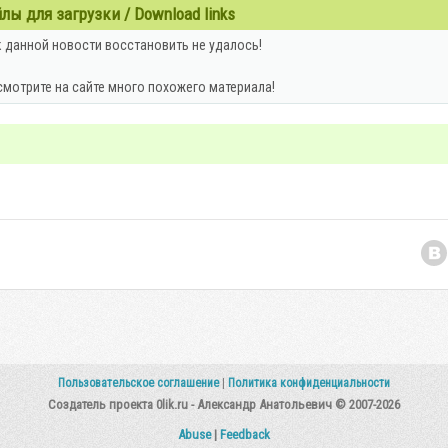
ы для загрузки / Download links
 данной новости восстановить не удалось!
смотрите на сайте много похожего материала!
Пользовательское соглашение
|
Политика конфиденциальности
Создатель проекта 0lik.ru - Александр Анатольевич © 2007-2026
Abuse
|
Feedback