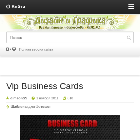
Войти
Полная версия сайта
Vip Business Cards
dimsonSS
1 ноября 2011
618
Шаблоны для Фотошоп