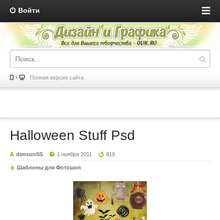
Войти
Полная версия сайта
Halloween Stuff Psd
dimsonSS
1 ноября 2011
819
Шаблоны для Фотошоп