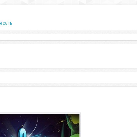
я сеть