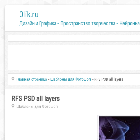
0lik.ru
Дизайн и Графика - Пространство творчества - Нейронна
Главная страница
»
Шаблоны для Фотошоп
» RFS PSD all layers
RFS PSD all layers
Шаблоны для Фотошоп