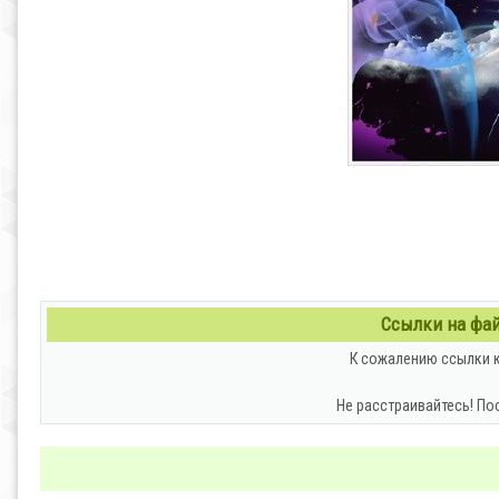
Ссылки на файл
К сожалению ссылки к
Не расстраивайтесь! По