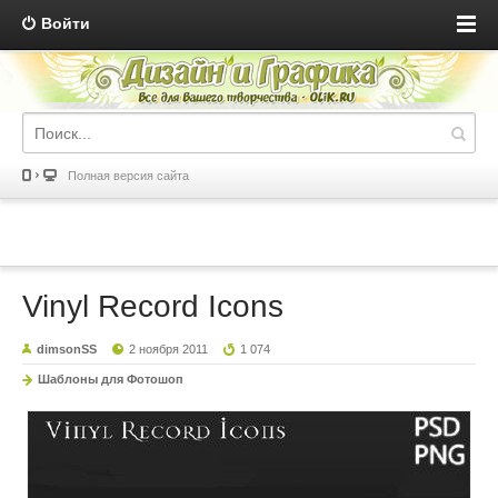
Войти
Полная версия сайта
Vinyl Record Icons
dimsonSS
2 ноября 2011
1 074
Шаблоны для Фотошоп