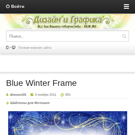
Войти
Полная версия сайта
Blue Winter Frame
dimsonSS
4 ноября 2011
955
Шаблоны для Фотошоп