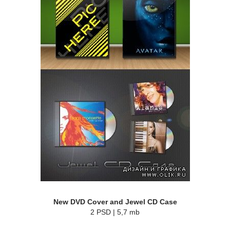
New DVD Cover and Jewel CD Case
2 PSD | 5,7 mb