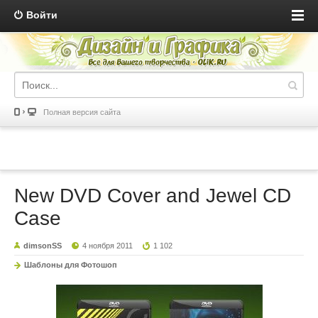
Войти
Полная версия сайта
New DVD Cover and Jewel CD
Case
dimsonSS
4 ноября 2011
1 102
Шаблоны для Фотошоп