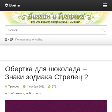
Войти
Полная версия сайта
Обертка для шоколада –
Знаки зодиака Стрелец 2
Трассер
4 ноября 2011
978
Шаблоны для Фотошоп