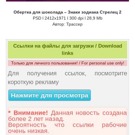
Обертка для шоколада – Знаки зодиака Стрелец 2
PSD l 2412x1971 l 300 dpi l 28,9 Mb
Автор: Трассер
Ссылки на файлы для загрузки / Download
links
Только для личного пользования! / For personal use only!
Для получения ссылок, посмотрите
короткую рекламу
Нажмите для просмотра
* Внимание!
Данная новость создана
более 2 лет назад.
Вероятность что ссылки рабочие
очень низкая.