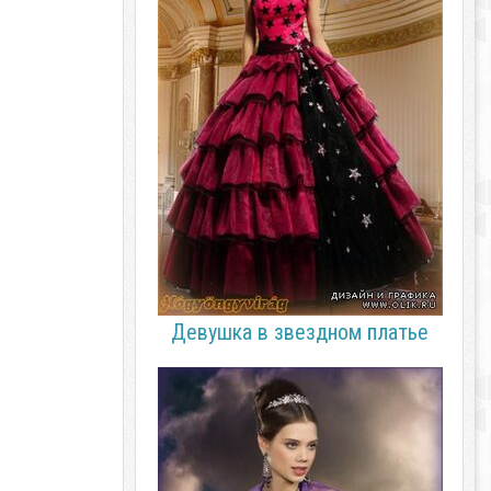
Девушка в звездном платье