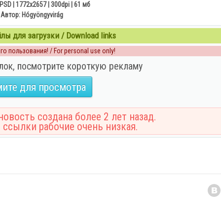
SD | 1772x2657 | 300dpi | 61 мб
Автор: Hógyöngyvirág
ы для загрузки / Download links
о пользования! / For personal use only!
лок, посмотрите короткую рекламу
ите для просмотра
овость создана более 2 лет назад.
 ссылки рабочие очень низкая.