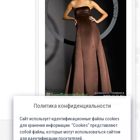
Шоколад-коричневом платье
Политика конфиденциальности
Сайт использует идентификационные файлы cookies
для хранения информации. "Cookies" представляют
собой файлы, которые могут использоваться сайтом
для идентификации посетителей...