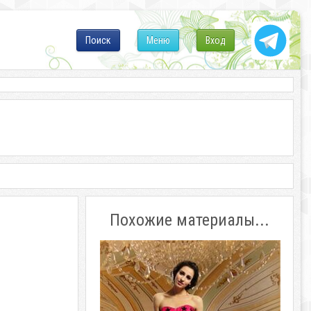
Поиск
Меню
Вход
Похожие материалы...