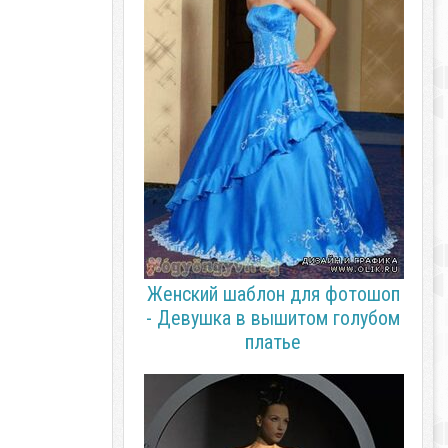
Женский шаблон для фотошоп
- Девушка в вышитом голубом
платье