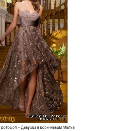
 фотошоп – Девушка в коричневом платье