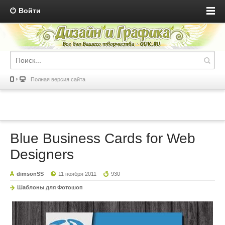
Войти
Полная версия сайта
Blue Business Cards for Web
Designers
dimsonSS
11 ноября 2011
930
Шаблоны для Фотошоп