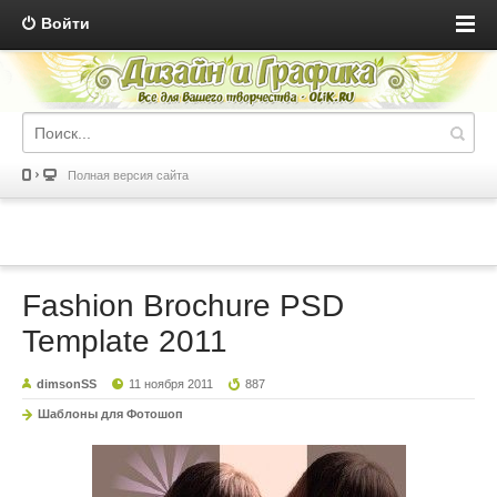
Войти
Полная версия сайта
Fashion Brochure PSD
Template 2011
dimsonSS
11 ноября 2011
887
Шаблоны для Фотошоп