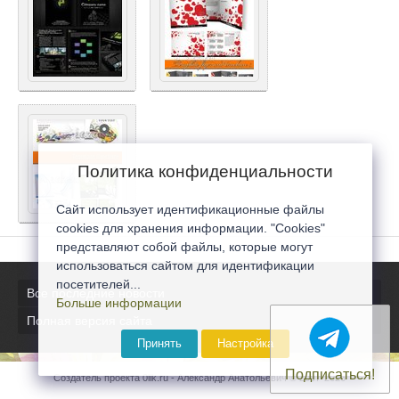
Политика конфиденциальности
Сайт использует идентификационные файлы
cookies для хранения информации. "Cookies"
представляют собой файлы, которые могут
использоваться сайтом для идентификации
посетителей...
Все последние новости
Больше информации
Полная версия сайта
Принять
Настройка
Подписаться!
Создатель проекта 0lik.ru - Александр Анатольевич © 2007-2026