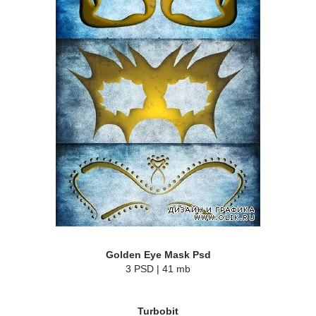
Golden Eye Mask Psd
3 PSD | 41 mb
Turbobit