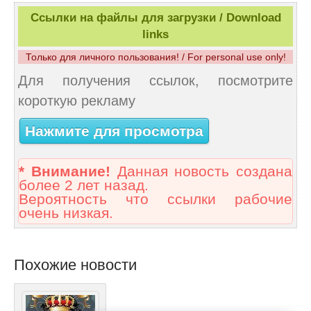
Ссылки на файлы для загрузки / Download
links
Только для личного пользования! / For personal use only!
Для получения ссылок, посмотрите
короткую рекламу
Нажмите для просмотра
* Внимание!
Данная новость создана
более 2 лет назад.
Вероятность что ссылки рабочие
очень низкая.
Похожие новости