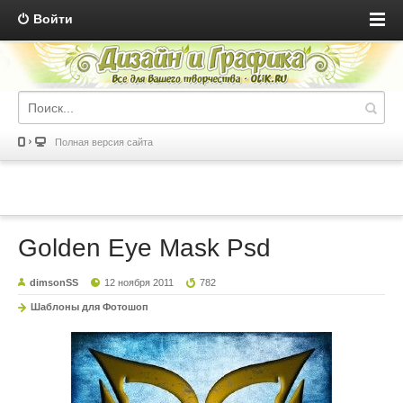
Войти
Полная версия сайта
Golden Eye Mask Psd
dimsonSS
12 ноября 2011
782
Шаблоны для Фотошоп