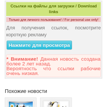
Ссылки на файлы для загрузки / Download
links
Только для личного пользования! / For personal use only!
Для получения ссылок, посмотрите
короткую рекламу
Нажмите для просмотра
* Внимание!
Данная новость создана
более 2 лет назад.
Вероятность что ссылки рабочие
очень низкая.
Похожие новости