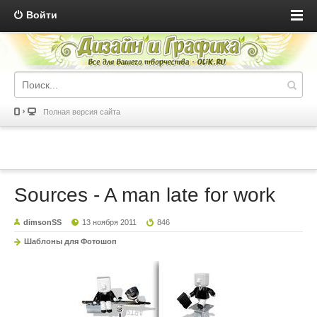
Войти
Полная версия сайта
Sources - A man late for work
dimsonSS
13 ноября 2011
846
Шаблоны для Фотошоп