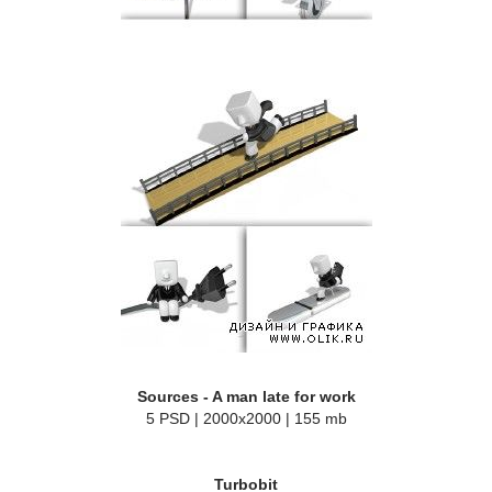
Sources - A man late for work
5 PSD | 2000x2000 | 155 mb
Turbobit