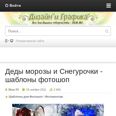
Войти
Полная версия сайта
Деды морозы и Снегурочки -
шаблоны фотошоп
Diza-74
15 ноября 2011
2 940
Шаблоны для Фотошоп
/
Фотомонтаж