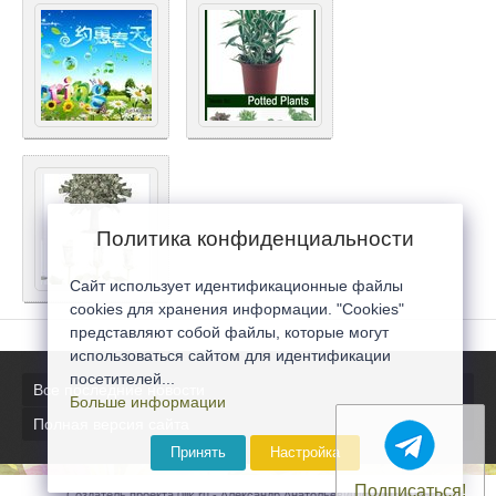
Политика конфиденциальности
Сайт использует идентификационные файлы
cookies для хранения информации. "Cookies"
представляют собой файлы, которые могут
использоваться сайтом для идентификации
посетителей...
Все последние новости
Больше информации
Полная версия сайта
Принять
Настройка
Подписаться!
Создатель проекта 0lik.ru - Александр Анатольевич © 2007-2026