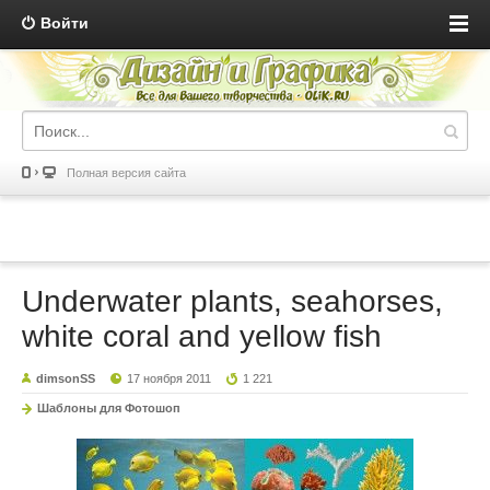
Войти
Полная версия сайта
Underwater plants, seahorses,
white coral and yellow fish
dimsonSS
17 ноября 2011
1 221
Шаблоны для Фотошоп