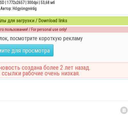
D | 1772x2657 | 300dpi | 53,68 мб
Автор: Hógyöngyvirág
ы для загрузки / Download links
о пользования! / For personal use only!
лок, посмотрите короткую рекламу
ите для просмотра
овость создана более 2 лет назад.
 ссылки рабочие очень низкая.