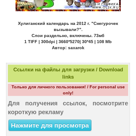
Хулиганский календарь на 2012 г. "Снегурочек
вызывали?".
Слои раздельно, включены. 73мб
1 TIFF | 300dpi | 3660*5270| 30*45 | 108 Mb
Автор: saxarok
Ссылки на файлы для загрузки / Download
links
Только для личного пользования! / For personal use
only!
Для получения ссылок, посмотрите
короткую рекламу
Нажмите для просмотра