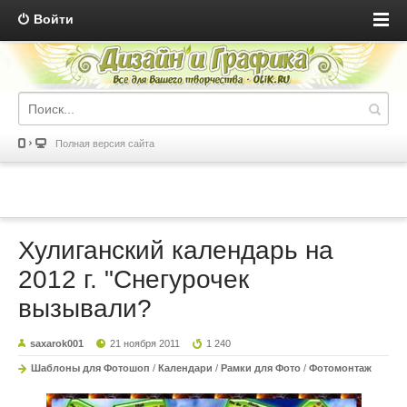
Войти
Полная версия сайта
Хулиганский календарь на
2012 г. "Снегурочек
вызывали?
saxarok001
21 ноября 2011
1 240
Шаблоны для Фотошоп
/
Календари
/
Рамки для Фото
/
Фотомонтаж