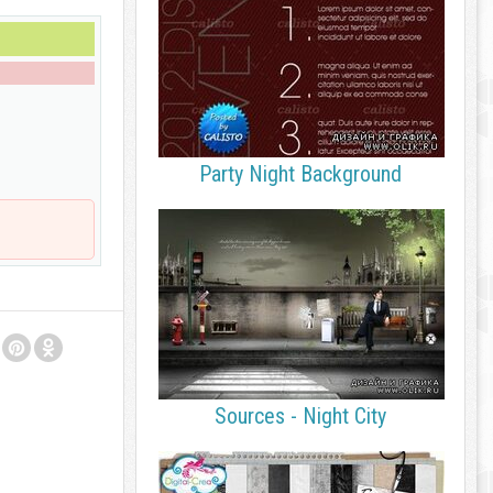
Party Night Background
Sources - Night City