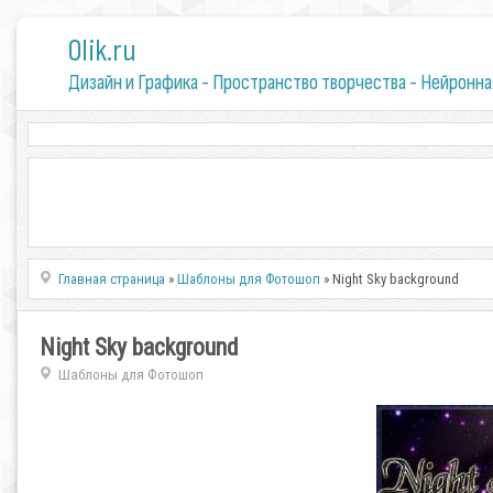
0lik.ru
Дизайн и Графика - Пространство творчества - Нейронна
Главная страница
»
Шаблоны для Фотошоп
» Night Sky background
Night Sky background
Шаблоны для Фотошоп