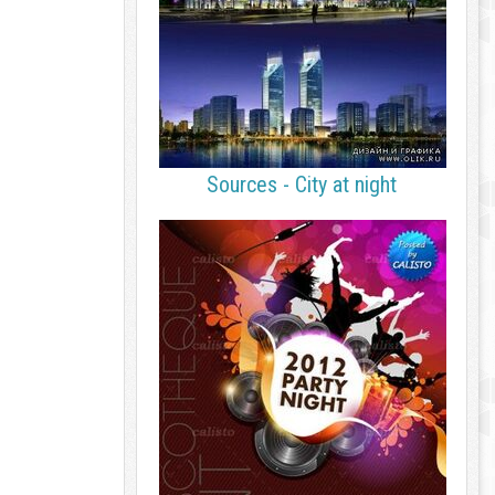
Sources - City at night