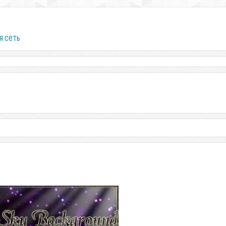
я сеть