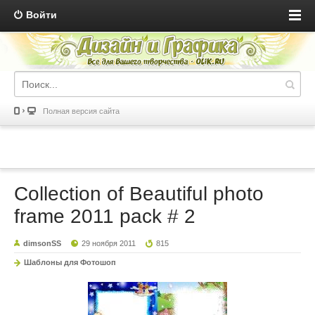
Войти
Полная версия сайта
Collection of Beautiful photo
frame 2011 pack # 2
dimsonSS
29 ноября 2011
815
Шаблоны для Фотошоп