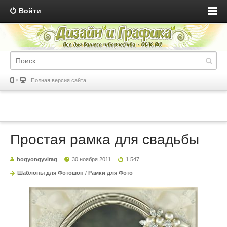
Войти
Полная версия сайта
Простая рамка для свадьбы
hogyongyvirag
30 ноября 2011
1 547
Шаблоны для Фотошоп
/
Рамки для Фото