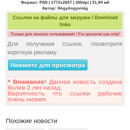
Формат: PSD | 1772x2657 | 300dpi | 51,94 мб
Автор: Hógyöngyvirág
Ссылки на файлы для загрузки / Download
links
Только для личного пользования! / For personal use only!
Для получения ссылок, посмотрите
короткую рекламу
Нажмите для просмотра
* Внимание!
Данная новость создана
более 2 лет назад.
Вероятность что ссылки рабочие
очень низкая.
Похожие новости