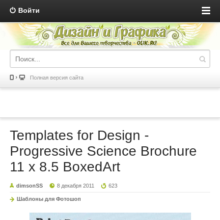
Войти
Полная версия сайта
Templates for Design -
Progressive Science Brochure
11 x 8.5 BoxedArt
dimsonSS
8 декабря 2011
623
Шаблоны для Фотошоп