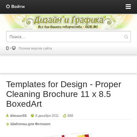
Войти
Полная версия сайта
Templates for Design - Proper
Cleaning Brochure 11 x 8.5
BoxedArt
dimsonSS
8 декабря 2011
688
Шаблоны для Фотошоп