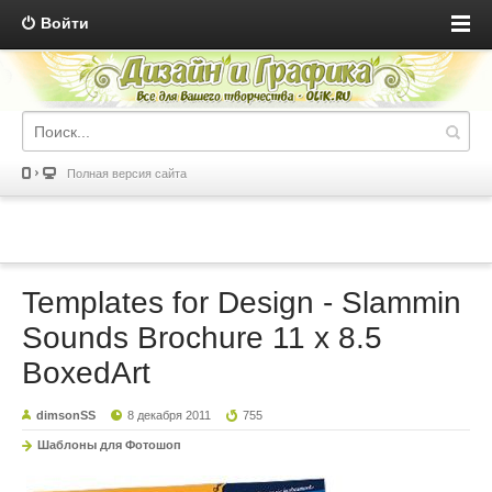
Войти
Полная версия сайта
Templates for Design - Slammin
Sounds Brochure 11 x 8.5
BoxedArt
dimsonSS
8 декабря 2011
755
Шаблоны для Фотошоп