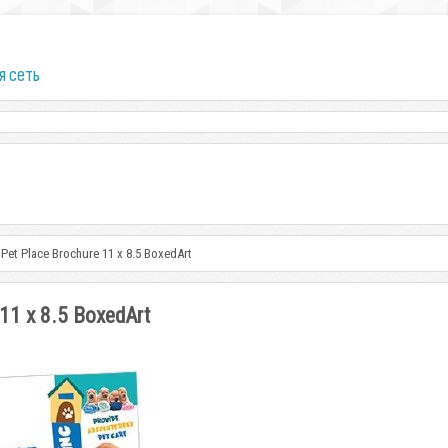
я сеть
 Pet Place Brochure 11 x 8.5 BoxedArt
 11 x 8.5 BoxedArt