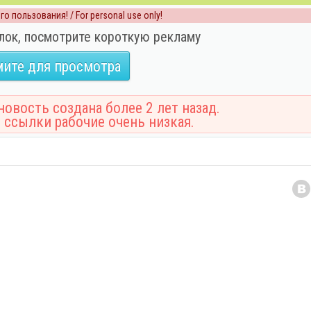
о пользования! / For personal use only!
лок, посмотрите короткую рекламу
ите для просмотра
овость создана более 2 лет назад.
 ссылки рабочие очень низкая.