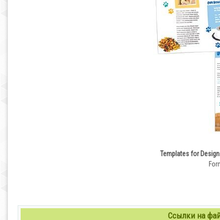
Templates for Design 
Form
Ссылки на файл