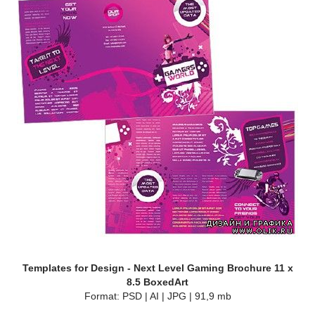
Templates for Design - Next Level Gaming Brochure 11 x
8.5 BoxedArt
Format: PSD | AI | JPG | 91,9 mb