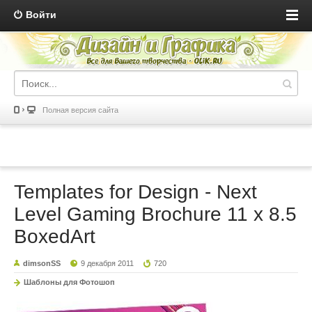
Войти
Полная версия сайта
Templates for Design - Next
Level Gaming Brochure 11 x 8.5
BoxedArt
dimsonSS
9 декабря 2011
720
Шаблоны для Фотошоп