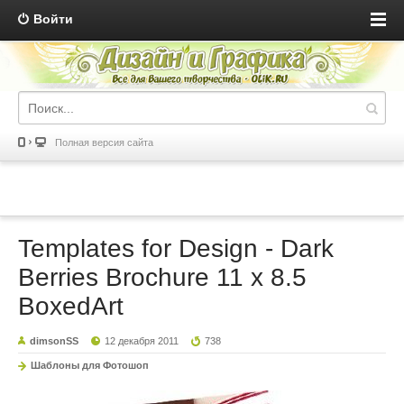
Войти
Полная версия сайта
Templates for Design - Dark
Berries Brochure 11 x 8.5
BoxedArt
dimsonSS
12 декабря 2011
738
Шаблоны для Фотошоп