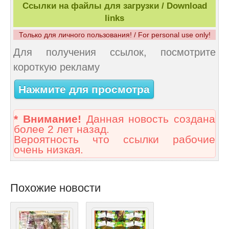
Ссылки на файлы для загрузки / Download
links
Только для личного пользования! / For personal use only!
Для получения ссылок, посмотрите
короткую рекламу
Нажмите для просмотра
* Внимание!
Данная новость создана
более 2 лет назад.
Вероятность что ссылки рабочие
очень низкая.
Похожие новости