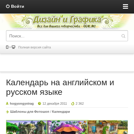
Войти
Полная версия сайта
Календарь на английском и
русском языке
hogyongyvirag
12 декабря 2011
2 362
Шаблоны для Фотошоп
/
Календари