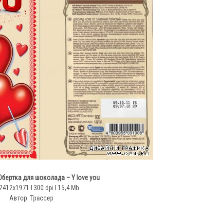
бертка для шоколада – Y love you
2412x1971 l 300 dpi l 15,4 Mb
Автор: Трассер