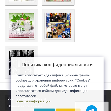
Политика конфиденциальности
Сайт использует идентификационные файлы
cookies для хранения информации. "Cookies"
представляют собой файлы, которые могут
использоваться сайтом для идентификации
посетителей...
Все последние новости
Больше информации
Полная версия сайта