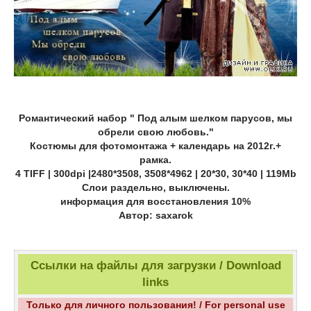
Романтический набор " Под алым шелком парусов, мы
обрели свою любовь."
Костюмы для фотомонтажа + календарь на 2012г.+
рамка.
4 TIFF | 300dpi |2480*3508, 3508*4962 | 20*30, 30*40 | 119Mb
Слои раздельно, выключены.
информация для восстановления 10%
Автор: saxarok
Ссылки на файлы для загрузки / Download
links
Только для личного пользования! / For personal use