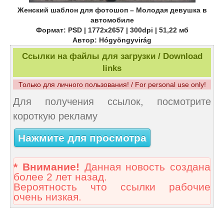
Женский шаблон для фотошоп – Молодая девушка в
автомобиле
Формат: PSD | 1772x2657 | 300dpi | 51,22 мб
Автор: Hógyöngyvirág
Ссылки на файлы для загрузки / Download
links
Только для личного пользования! / For personal use only!
Для получения ссылок, посмотрите
короткую рекламу
Нажмите для просмотра
* Внимание!
Данная новость создана
более 2 лет назад.
Вероятность что ссылки рабочие
очень низкая.