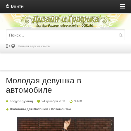
Войти
Полная версия сайта
Молодая девушка в
автомобиле
hogyongyvirag
24 декабря 2011
3 460
Шаблоны для Фотошоп
/
Фотомонтаж