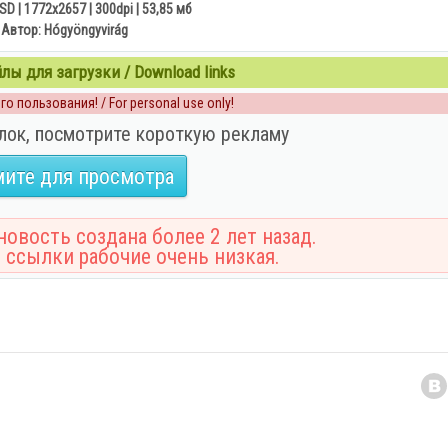
D | 1772x2657 | 300dpi | 53,85 мб
Автор: Hógyöngyvirág
ы для загрузки / Download links
о пользования! / For personal use only!
лок, посмотрите короткую рекламу
ите для просмотра
овость создана более 2 лет назад.
 ссылки рабочие очень низкая.