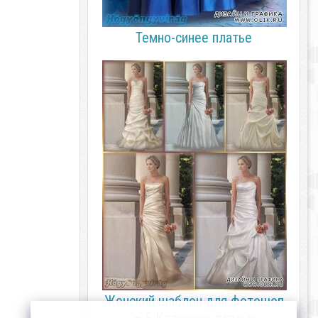
Темно-синее платье
Женский шаблон для фотошоп