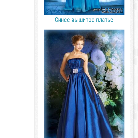
Синее вышитое платье