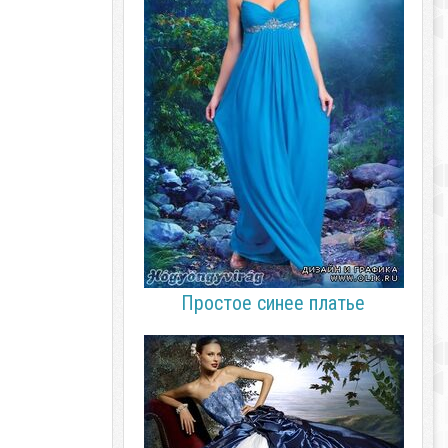
Простое синее платье