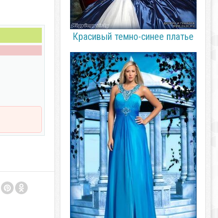
Красивый темно-синее платье