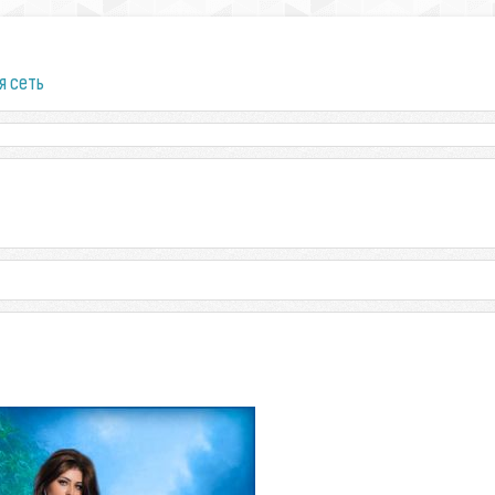
я сеть