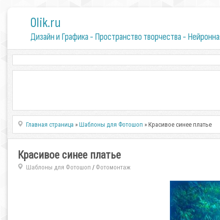
0lik.ru
Дизайн и Графика - Пространство творчества - Нейронна
Главная страница
»
Шаблоны для Фотошоп
» Красивое синее платье
Красивое синее платье
Шаблоны для Фотошоп
Фотомонтаж
/