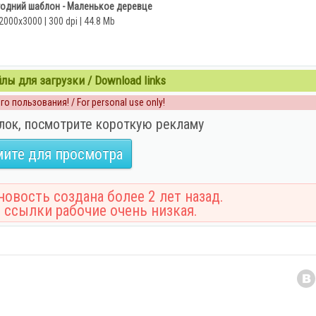
одний шаблон - Маленькое деревце
2000x3000 | 300 dpi | 44.8 Mb
ы для загрузки / Download links
о пользования! / For personal use only!
лок, посмотрите короткую рекламу
ите для просмотра
овость создана более 2 лет назад.
 ссылки рабочие очень низкая.