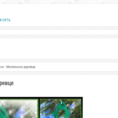
я сеть
он - Маленькое деревце
ревце