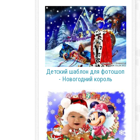
Детский шаблон для фотошоп
- Новогодний король