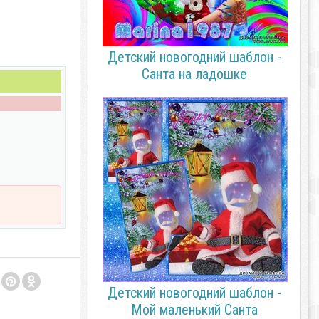
Детский новогодний шаблон -
Санта на ладошке
Детский новогодний шаблон -
Мой маленький Санта