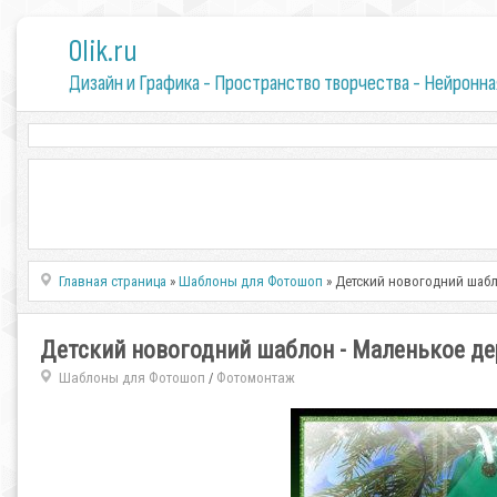
0lik.ru
Дизайн и Графика - Пространство творчества - Нейронна
Главная страница
»
Шаблоны для Фотошоп
» Детский новогодний шабл
Детский новогодний шаблон - Маленькое де
Шаблоны для Фотошоп
Фотомонтаж
/