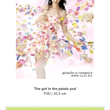
The girl in the petals psd
PSD | 20,9 mb