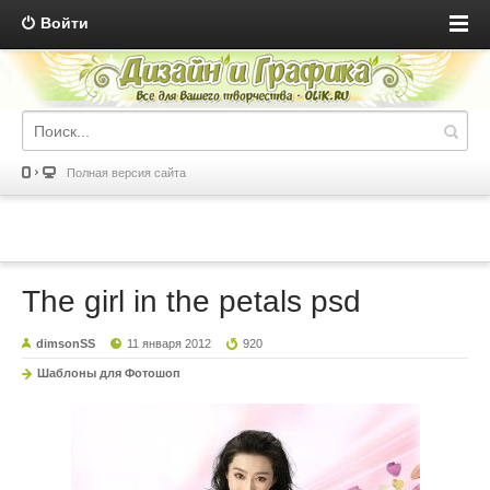
Войти
Полная версия сайта
The girl in the petals psd
dimsonSS
11 января 2012
920
Шаблоны для Фотошоп