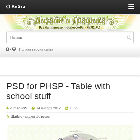
Войти
Полная версия сайта
PSD for PHSP - Table with
school stuff
dimsonSS
14 января 2012
1 325
Шаблоны для Фотошоп