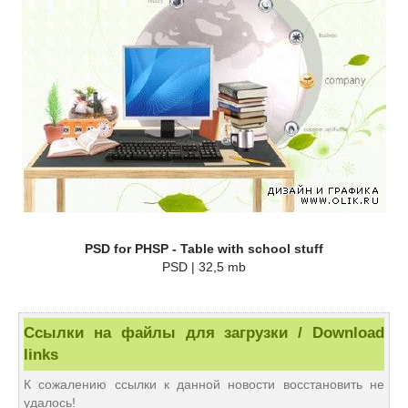
PSD for PHSP - Table with school stuff
PSD | 32,5 mb
Ссылки на файлы для загрузки / Download
links
К сожалению ссылки к данной новости восстановить не
удалось!