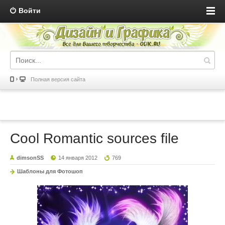
Войти
Полная версия сайта
Cool Romantic sources file
dimsonSS
14 января 2012
769
Шаблоны для Фотошоп