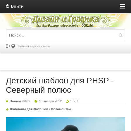
Войти
Полная версия сайта
Детский шаблон для PHSP -
Северный полюс
BonanzaNata
16 января 2012
1 567
Шаблоны для Фотошоп
/
Фотомонтаж