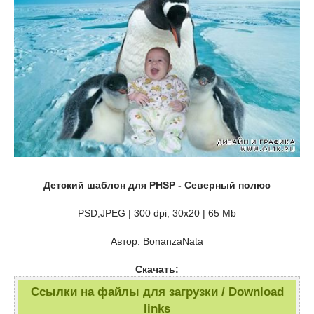
Детский шаблон для PHSP - Северный полюс
PSD,JPEG | 300 dpi, 30x20 | 65 Mb
Автор: BonanzaNata
Скачать:
Ссылки на файлы для загрузки / Download
links