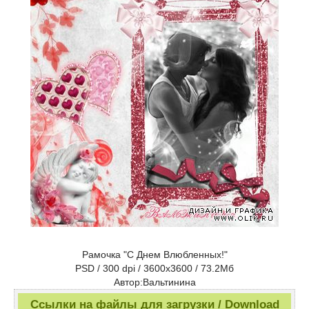
Рамочка "С Днем Влюбленных!"
PSD / 300 dpi / 3600x3600 / 73.2Мб
Автор:Вальтинина
Ссылки на файлы для загрузки / Download