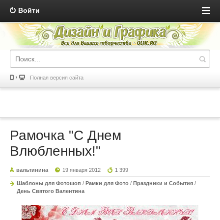
Войти
Полная версия сайта
Рамочка "С Днем
Влюбленных!"
вальтинина
19 января 2012
1 399
Шаблоны для Фотошоп
/
Рамки для Фото
/
Праздники и События
/
День Святого Валентина