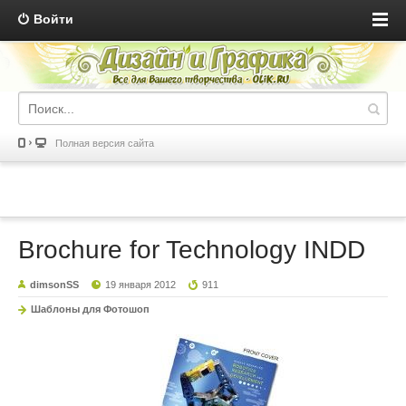
Войти
Полная версия сайта
Brochure for Technology INDD
dimsonSS
19 января 2012
911
Шаблоны для Фотошоп