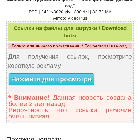
сад"
PSD | 2421x3626 pix | 300 dpi | 32,72 Mb
Автор: VideoPlus
Ссылки на файлы для загрузки / Download
links
Только для личного пользования! / For personal use only!
Для получения ссылок, посмотрите
короткую рекламу
Нажмите для просмотра
* Внимание!
Данная новость создана
более 2 лет назад.
Вероятность что ссылки рабочие
очень низкая.
Похожие новости