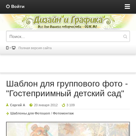
Войти
Полная версия сайта
Шаблон для группового фото -
"Гостеприимный детский сад"
Сергей А
20 января 2012
3 109
Шаблоны для Фотошоп
/
Фотомонтаж